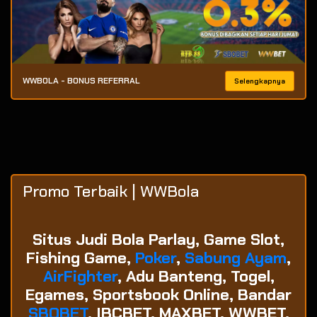
WWBOLA - BONUS REFERRAL
Selengkapnya
Promo Terbaik | WWBola
Situs Judi Bola Parlay, Game Slot,
Fishing Game,
Poker
,
Sabung Ayam
,
AirFighter
, Adu Banteng, Togel,
Egames, Sportsbook Online, Bandar
SBOBET
, IBCBET, MAXBET, WWBET,