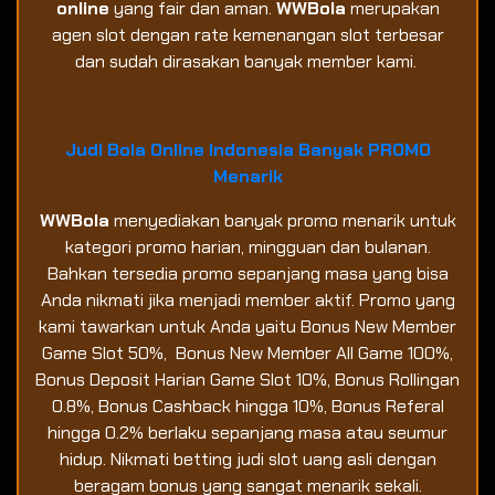
online
yang fair dan aman.
WWBola
merupakan
agen slot dengan rate kemenangan slot terbesar
dan sudah dirasakan banyak member kami.
Judi Bola Online Indonesia Banyak PROMO
Menarik
WWBola
menyediakan banyak promo menarik untuk
kategori promo harian, mingguan dan bulanan.
Bahkan tersedia promo sepanjang masa yang bisa
Anda nikmati jika menjadi member aktif. Promo yang
kami tawarkan untuk Anda yaitu Bonus New Member
Game Slot 50%, Bonus New Member All Game 100%,
Bonus Deposit Harian Game Slot 10%, Bonus Rollingan
0.8%, Bonus Cashback hingga 10%, Bonus Referal
hingga 0.2% berlaku sepanjang masa atau seumur
hidup. Nikmati betting judi slot uang asli dengan
beragam bonus yang sangat menarik sekali.