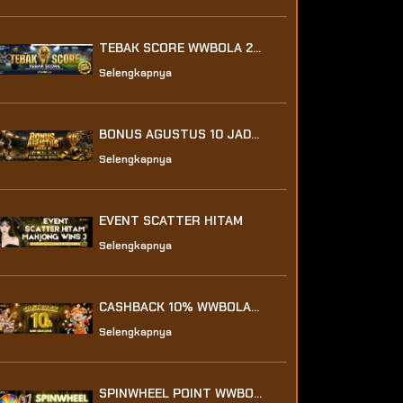
TEBAK SCORE WWBOLA 2...
Selengkapnya
BONUS AGUSTUS 10 JAD...
Selengkapnya
EVENT SCATTER HITAM
Selengkapnya
CASHBACK 10% WWBOLA...
Selengkapnya
SPINWHEEL POINT WWBO...