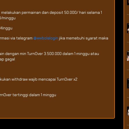
g melakukan permainan dan deposit 50.000/ hari selama 1
0/minggu
d Minggu
irmasi via telegram
@
wwbolalogin
jika memebuhi syarat maka
ermain dengan min TurnOver 3.500.000 dalam 1 minggu atau
gap gagal
kukan withdraw wajib mencapai TurnOver x2
rnOver tertinggi dalam 1 minggu