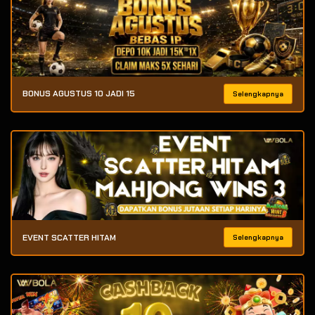
BONUS AGUSTUS 10 JADI 15
Selengkapnya
EVENT SCATTER HITAM
Selengkapnya