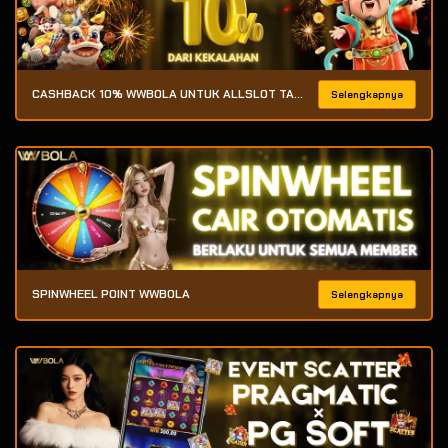
CASHBACK 10% WWBOLA UNTUK ALLSLOT TANPA BATAS MAKSIMAL
Selengkapnya
SPINWHEEL POINT WWBOLA
Selengkapnya