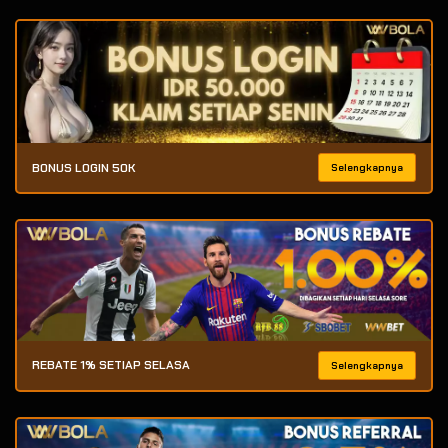
BONUS LOGIN 50K
Selengkapnya
REBATE 1% SETIAP SELASA
Selengkapnya