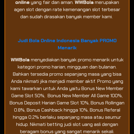
online
yang fair dan aman.
WWBola
merupakan
agen slot dengan rate kemenangan slot terbesar
dan sudah dirasakan banyak member kami.
Judi Bola Online Indonesia Banyak PROMO
Menarik
WWBola
menyediakan banyak promo menarik untuk
kategori promo harian, mingguan dan bulanan.
Bahkan tersedia promo sepanjang masa yang bisa
Anda nikmati jika menjadi member aktif. Promo yang
kami tawarkan untuk Anda yaitu Bonus New Member
Game Slot 50%, Bonus New Member All Game 100%,
Bonus Deposit Harian Game Slot 10%, Bonus Rollingan
0.8%, Bonus Cashback hingga 10%, Bonus Referal
hingga 0.2% berlaku sepanjang masa atau seumur
hidup. Nikmati betting judi slot uang asli dengan
beragam bonus yang sangat menarik sekali.